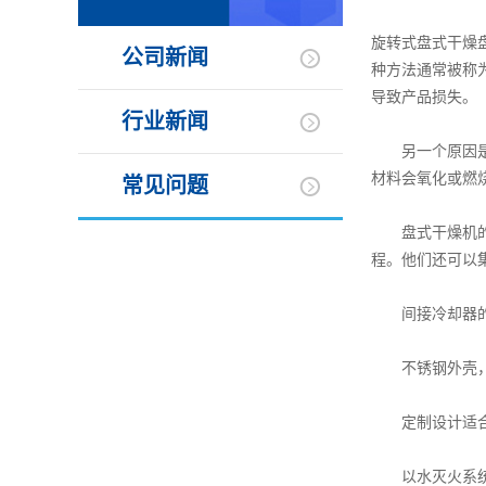
旋转式盘式干燥
公司新闻
种方法通常被称
导致产品损失。
行业新闻
另一个原因是利
材料会氧化或燃
常见问题
盘式干燥机的旋
程。他们还可以
间接冷却器的
不锈钢外壳，
定制设计适合
以水灭火系统