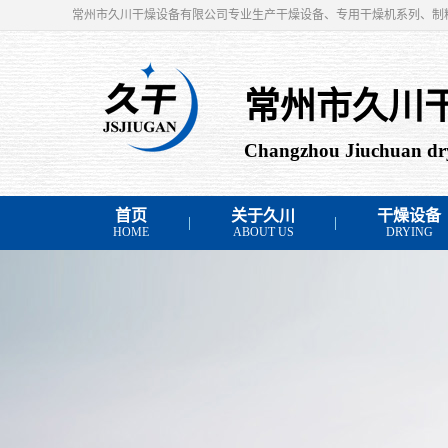
常州市久川干燥设备有限公司专业生产干燥设备、专用干燥机系列、制
常州市久川
Changzhou Jiuchuan dry
首页
关于久川
干燥设备
HOME
ABOUT US
DRYING