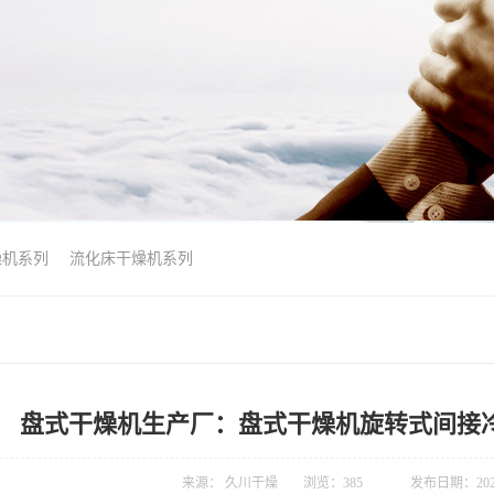
燥机系列
流化床干燥机系列
盘式干燥机生产厂：盘式干燥机旋转式间接
来源： 久川干燥
浏览：
385
发布日期：2020-1