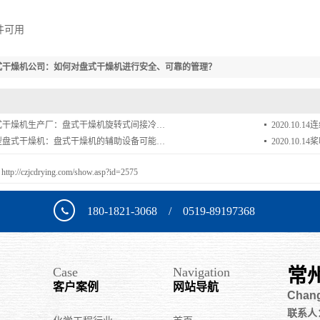
可用
式干燥机公司：如何对盘式干燥机进行安全、可靠的管理？
式干燥机生产厂：盘式干燥机旋转式间接冷…
2020.10.14
连
型盘式干燥机：盘式干燥机的辅助设备可能…
2020.10.14
桨
：
http://czjcdrying.com/show.asp?id=2575
180-1821-3068 / 0519-89197368
Case
Navigation
常
客户案例
网站导航
Chang
联系人：李