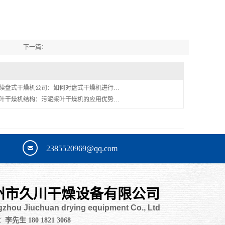
下一篇：
没有资料
续盘式干燥机公司：如何对盘式干燥机进行…
叶干燥机结构：污泥桨叶干燥机的应用优势…
2385520969@qq.com
州市久川干燥设备有限公司
zhou Jiuchuan drying equipment Co., Ltd
先生 180 1821 3068