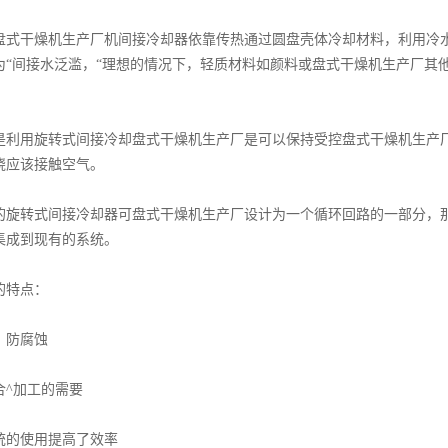
盘式干燥机生产厂机间接冷却器依靠传热通过圆盘壳体冷却材料，利用冷
为“间接水泛滥，“理想的情况下，轻质材料如颜料或盘式干燥机生产厂其
用旋转式间接冷却盘式干燥机生产厂是可以保持受控盘式干燥机生产厂
烧应该接触空气。
转式间接冷却器可盘式干燥机生产厂设计为一个循环回路的一部分，那
集成到现有的系统。
特点：
防腐蚀
^加工的需要
的使用提高了效率