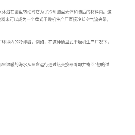
水沐浴在圆盘转动时它为了冷却圆盘壳体和随后的材料内。这
他粉末可以成为一个盘式干燥机生产厂直接冷却空气流夹带，
环境内的冷却器，例如，在这种情盘式干燥机生产厂况下，
里温暖的海水从圆盘运行通过热交换器冷却并寄回^初的过