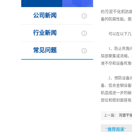
的
污泥干化机
防
公司新闻
备的防腐性能。需
行业新闻
可以在以下几个
1、防止死角问
常见问题
局部聚集或浓缩，
液不尽和设备死角
2、预防设备间
备、低合金钢设备
机造成进一步的破
部位和密封面容易
上一篇：
污泥干
"
推荐阅读
"