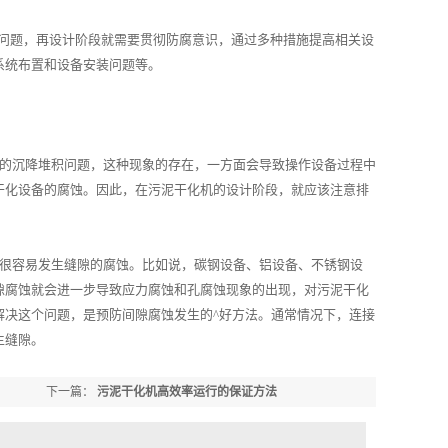
问题，再设计阶段就需要贯彻防腐意识，通过多种措施提高相关设
系统布置和设备安装问题等。
的沉降堆积问题，这种现象的存在，一方面会导致操作设备过程中
干化设备的腐蚀。因此，在污泥干化机的设计阶段，就应该注意排
很容易发生缝隙的腐蚀。比如说，碳钢设备、铝设备、不锈钢设
隙腐蚀就会进一步导致应力腐蚀和孔腐蚀现象的出现，对污泥干化
解决这个问题，是预防间隙腐蚀发生的^好方法。通常情况下，连接
生缝隙。
下一篇：
污泥干化机高效率运行的保证方法