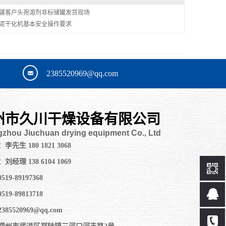
疆客户头孢溶剂非标储罐发货现场
泥干化机基本安全操作要求
2385520969@qq.com
州市久川干燥设备有限公司
zhou Jiuchuan drying equipment Co., Ltd
先生 180 1821 3068
经理 138 6104 1069
19-89197368
19-89813718
85520969@qq.com