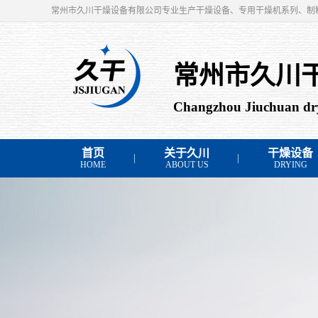
常州市久川干燥设备有限公司专业生产干燥设备、专用干燥机系列、制
常州市久川
Changzhou Jiuchuan dry
首页
关于久川
干燥设备
HOME
ABOUT US
DRYING