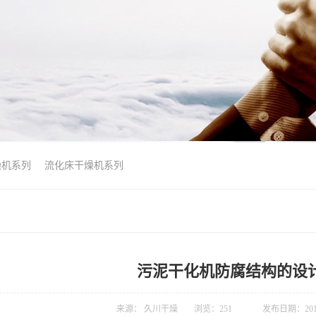
燥机系列
流化床干燥机系列
污泥干化机防腐结构的设
来源： 久川干燥
浏览：
251
发布日期：2019-1