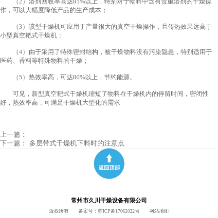
（2）溶剂回收率高达85%以上，特别对于物料中含有贵重溶剂的干燥操
作，可以大幅度降低产品的生产成本；
（3）该型干燥机可应用于产量很大的真空干燥操作，且传热效果远高于
小型真空耙式干燥机；
（4）由于采用了特殊密封结构，被干燥物料没有污染隐患，特别适用于
医药、香料等特殊物料的干燥；
（5）热效率高，可达80%以上，节约能源。
可见，新型真空耙式干燥机缩短了物料在干燥机内的停留时间，密闭性
好，热效率高，可满足干燥机大型化的需求
上一篇：
下一篇：
多层带式干燥机下料时的注意点
常州市久川干燥设备有限公司
版权所有 备案号：
苏ICP备17062022号
网站地图