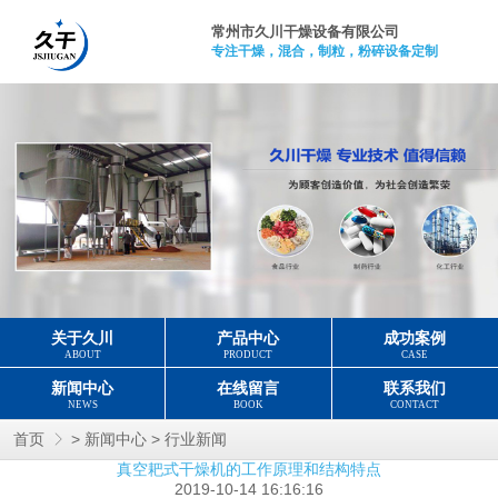
常州市久川干燥设备有限公司
专注干燥，混合，制粒，粉碎设备定制
关于久川
产品中心
成功案例
ABOUT
PRODUCT
CASE
新闻中心
在线留言
联系我们
NEWS
BOOK
CONTACT
>
>
首页
新闻中心
行业新闻
真空耙式干燥机的工作原理和结构特点
2019-10-14 16:16:16