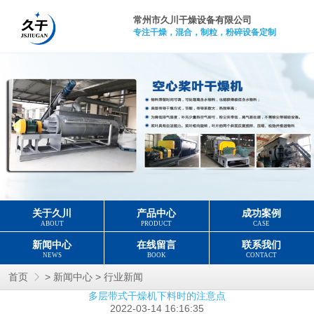
常州市久川干燥设备有限公司
专注干燥，混合，制粒，粉碎设备定制
关于久川
产品中心
成功案例
ABOUT
PRODUCT
CASE
新闻中心
在线留言
联系我们
NEWS
BOOK
CONTACT
>
>
首页
新闻中心
行业新闻
多层带式干燥机下料时的注意点
2022-03-14 16:16:35