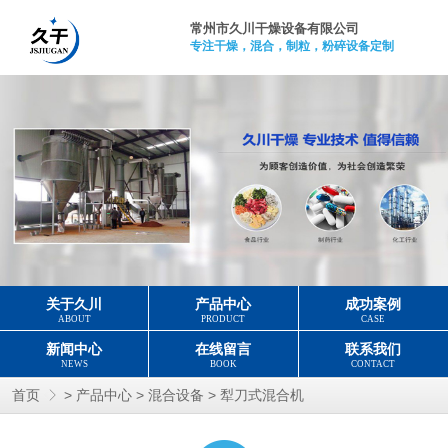
常州市久川干燥设备有限公司
专注干燥，混合，制粒，粉碎设备定制
关于久川
产品中心
成功案例
ABOUT
PRODUCT
CASE
新闻中心
在线留言
联系我们
NEWS
BOOK
CONTACT
>
>
>
首页
产品中心
混合设备
犁刀式混合机